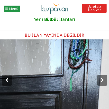
Ücretsiz
Menü
İlan Ver
Yeni
Bülbül
İlanları
BU İLAN YAYINDA DEĞİLDİR