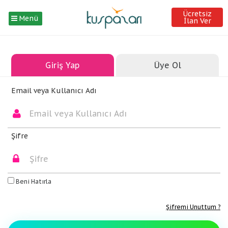
Ücretsiz
Menü
İlan Ver
Giriş Yap
Üye Ol
Email veya Kullanıcı Adı
Şifre
Beni Hatırla
Şifremi Unuttum ?