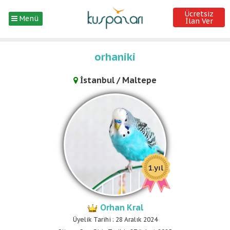
Ücretsiz
Menü
İlan Ver
orhaniki
İstanbul / Maltepe
1.yıl
Orhan Kral
Üyelik Tarihi : 28 Aralık 2024