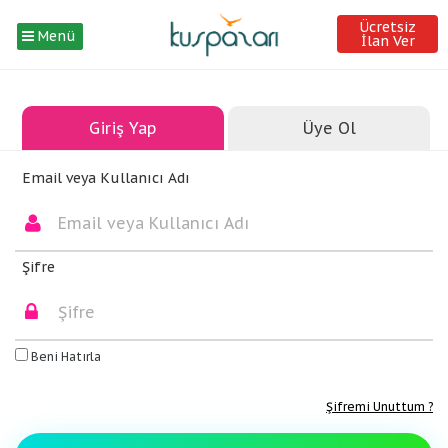
Ücretsiz
Menü
İlan Ver
Giriş Yap
Üye Ol
Email veya Kullanıcı Adı
Şifre
Beni Hatırla
Şifremi Unuttum ?