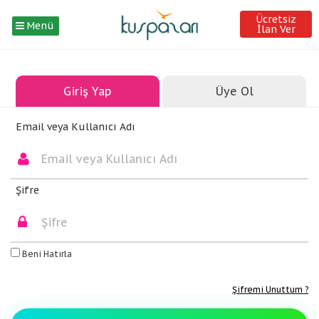
Ücretsiz
Menü
İlan Ver
Giriş Yap
Üye Ol
Email veya Kullanıcı Adı
Şifre
Beni Hatırla
Şifremi Unuttum ?