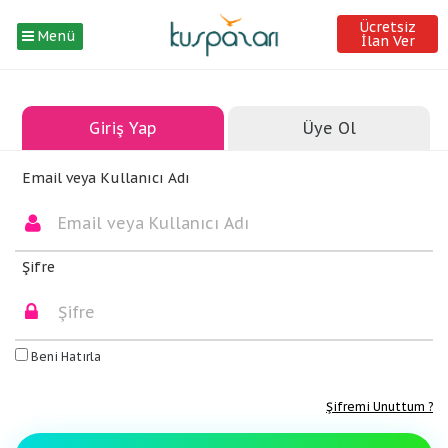
Ücretsiz
Menü
İlan Ver
Giriş Yap
Üye Ol
Email veya Kullanıcı Adı
Şifre
Beni Hatırla
Şifremi Unuttum ?