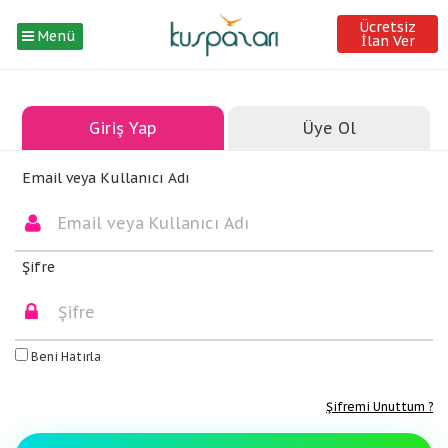
Ücretsiz
Menü
İlan Ver
Giriş Yap
Üye Ol
Email veya Kullanıcı Adı
Şifre
Beni Hatırla
Şifremi Unuttum ?