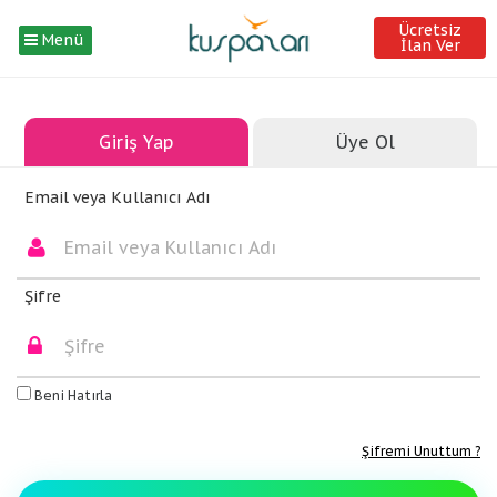
Ücretsiz
Menü
İlan Ver
Giriş Yap
Üye Ol
Email veya Kullanıcı Adı
Şifre
Beni Hatırla
Şifremi Unuttum ?