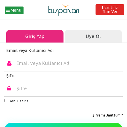
Ücretsiz
Menü
İlan Ver
Giriş Yap
Üye Ol
Email veya Kullanıcı Adı
Şifre
Beni Hatırla
Şifremi Unuttum ?