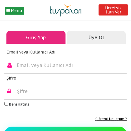
Ücretsiz
Menü
İlan Ver
Giriş Yap
Üye Ol
Email veya Kullanıcı Adı
Şifre
Beni Hatırla
Şifremi Unuttum ?