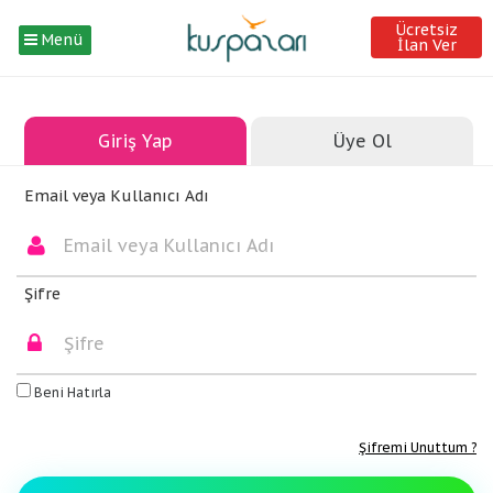
Ücretsiz
Menü
İlan Ver
Giriş Yap
Üye Ol
Email veya Kullanıcı Adı
Şifre
Beni Hatırla
Şifremi Unuttum ?