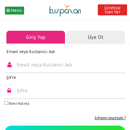
Ücretsiz
Menü
İlan Ver
Giriş Yap
Üye Ol
Email veya Kullanıcı Adı
Şifre
Beni Hatırla
Şifremi Unuttum ?