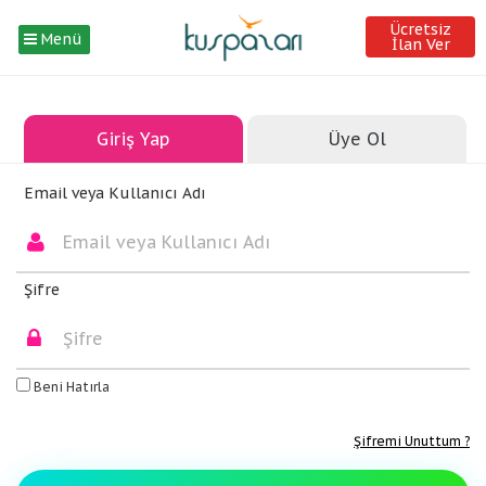
Ücretsiz
Menü
İlan Ver
Giriş Yap
Üye Ol
Email veya Kullanıcı Adı
Şifre
Beni Hatırla
Şifremi Unuttum ?