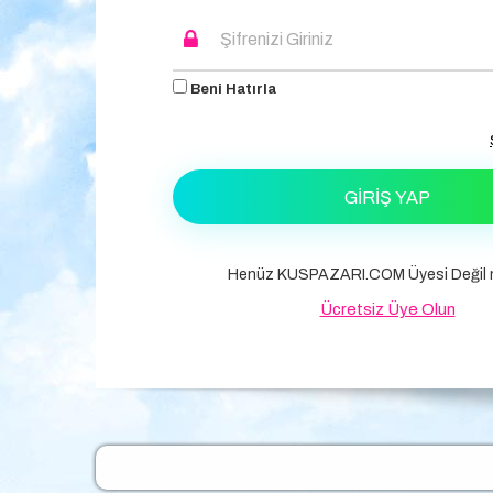
Beni Hatırla
GIRIŞ YAP
Henüz KUSPAZARI.COM Üyesi Değil m
Ücretsiz Üye Olun