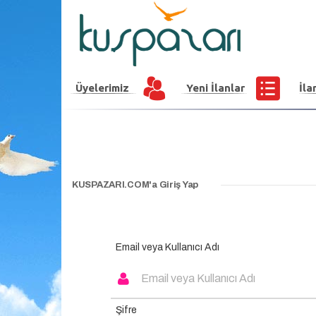
Üyelerimiz
Yeni İlanlar
İla
KUSPAZARI.COM'a Giriş Yap
Email veya Kullanıcı Adı
Şifre