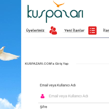
Üyelerimiz
Yeni İlanlar
İla
KUSPAZARI.COM'a Giriş Yap
Email veya Kullanıcı Adı
Şifre