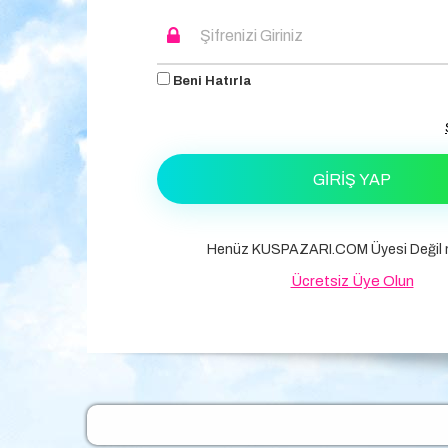
Beni Hatırla
GIRIŞ YAP
Henüz KUSPAZARI.COM Üyesi Değil m
Ücretsiz Üye Olun