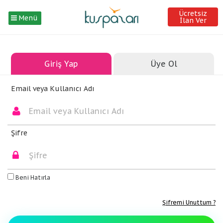
Ücretsiz
Menü
İlan Ver
Giriş Yap
Üye Ol
Email veya Kullanıcı Adı
Şifre
Beni Hatırla
Şifremi Unuttum ?