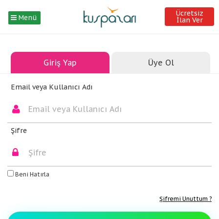
Ücretsiz
Menü
İlan Ver
Giriş Yap
Üye Ol
Email veya Kullanıcı Adı
Şifre
Beni Hatırla
Şifremi Unuttum ?