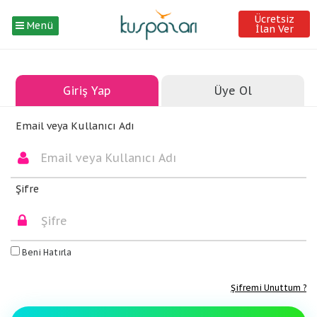
Ücretsiz
Menü
İlan Ver
Giriş Yap
Üye Ol
Email veya Kullanıcı Adı
Şifre
Beni Hatırla
Şifremi Unuttum ?