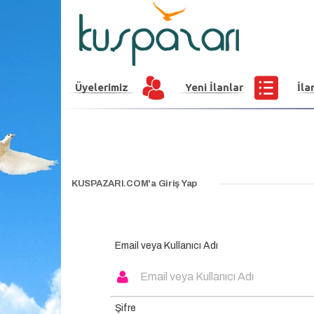
Üyelerimiz
Yeni İlanlar
İla
KUSPAZARI.COM'a Giriş Yap
Email veya Kullanıcı Adı
Şifre