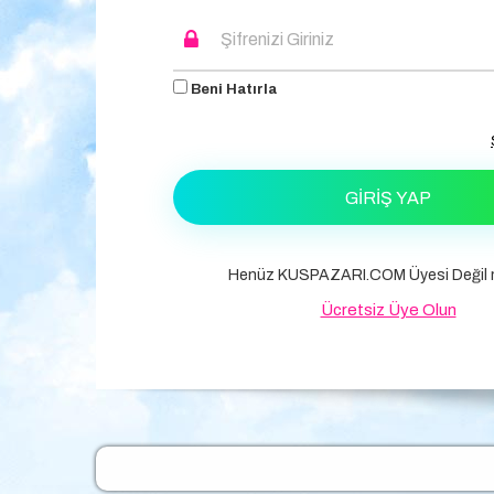
Beni Hatırla
GIRIŞ YAP
Henüz KUSPAZARI.COM Üyesi Değil m
Ücretsiz Üye Olun