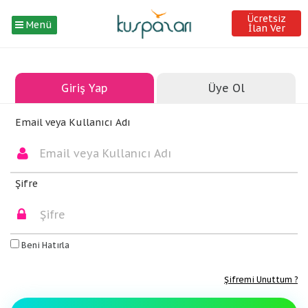
Ücretsiz
Menü
İlan Ver
Giriş Yap
Üye Ol
Email veya Kullanıcı Adı
Şifre
Beni Hatırla
Şifremi Unuttum ?