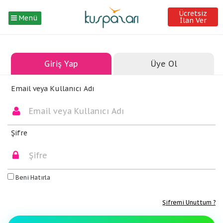
Ücretsiz
Menü
İlan Ver
Giriş Yap
Üye Ol
Email veya Kullanıcı Adı
Şifre
Beni Hatırla
Şifremi Unuttum ?