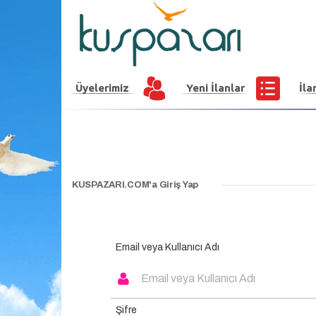
Üyelerimiz
Yeni İlanlar
İla
KUSPAZARI.COM'a Giriş Yap
Email veya Kullanıcı Adı
Şifre