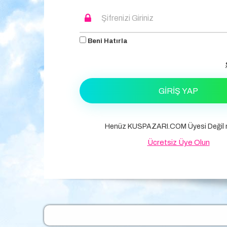
Beni Hatırla
GIRIŞ YAP
Henüz KUSPAZARI.COM Üyesi Değil m
Ücretsiz Üye Olun