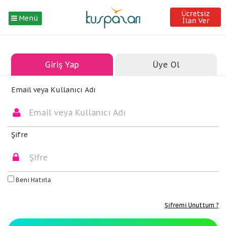
Ücretsiz
Menü
İlan Ver
Giriş Yap
Üye Ol
Email veya Kullanıcı Adı
Şifre
Beni Hatırla
Şifremi Unuttum ?