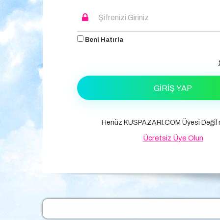
Beni Hatırla
GIRIŞ YAP
Henüz KUSPAZARI.COM Üyesi Değil m
Ücretsiz Üye Olun