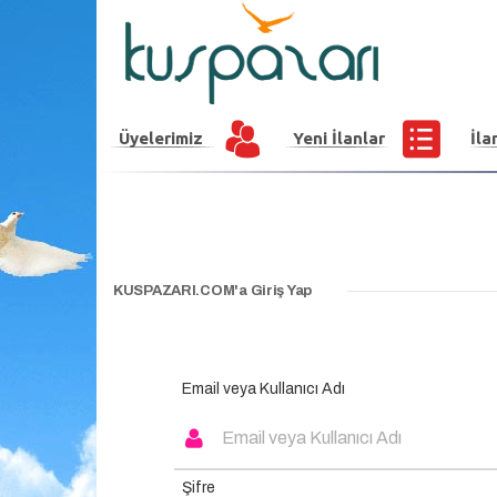
Üyelerimiz
Yeni İlanlar
İla
KUSPAZARI.COM'a Giriş Yap
Email veya Kullanıcı Adı
Şifre