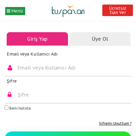
Ücretsiz
Menü
İlan Ver
Giriş Yap
Üye Ol
Email veya Kullanıcı Adı
Şifre
Beni Hatırla
Şifremi Unuttum ?