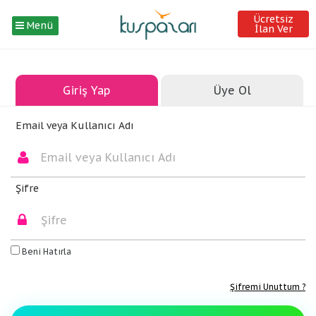
Ücretsiz
Menü
İlan Ver
Giriş Yap
Üye Ol
Email veya Kullanıcı Adı
Şifre
Beni Hatırla
Şifremi Unuttum ?