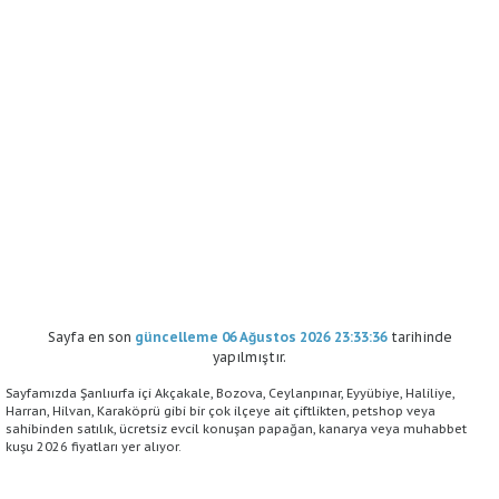
Sayfa en son
güncelleme 06 Ağustos 2026 23:33:36
tarihinde
yapılmıştır.
Sayfamızda Şanlıurfa içi Akçakale, Bozova, Ceylanpınar, Eyyübiye, Haliliye,
Harran, Hilvan, Karaköprü gibi bir çok ilçeye ait çiftlikten, petshop veya
sahibinden satılık, ücretsiz evcil konuşan papağan, kanarya veya muhabbet
kuşu 2026 fiyatları yer alıyor.