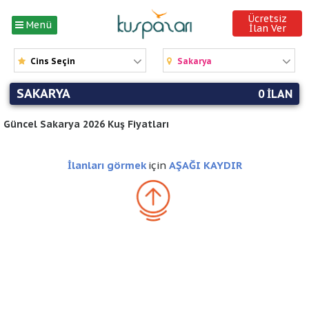
Ücretsiz
Menü
İlan Ver
Cins Seçin
Sakarya
SAKARYA
0 ILAN
Güncel Sakarya 2026 Kuş Fiyatları
İlanları görmek
için
AŞAĞI KAYDIR