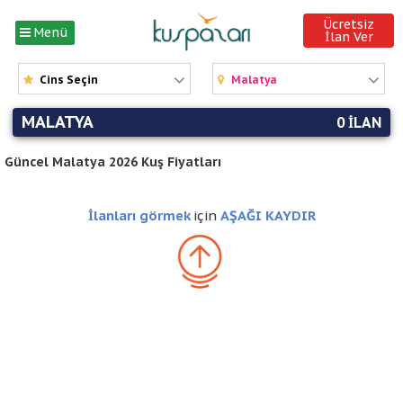
Ücretsiz
Menü
İlan Ver
Cins Seçin
Malatya
MALATYA
0 ILAN
Güncel Malatya 2026 Kuş Fiyatları
İlanları görmek
için
AŞAĞI KAYDIR