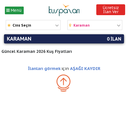
Ücretsiz
Menü
İlan Ver
Cins Seçin
Karaman
KARAMAN
0 ILAN
Güncel Karaman 2026 Kuş Fiyatları
İlanları görmek
için
AŞAĞI KAYDIR