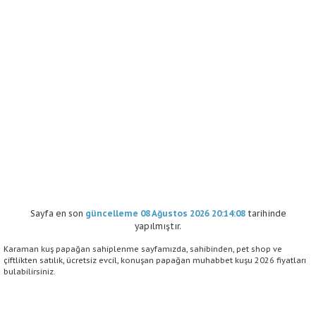
Sayfa en son
güncelleme 08 Ağustos 2026 20:14:08
tarihinde
yapılmıştır.
Karaman kuş papağan sahiplenme sayfamızda, sahibinden, pet shop ve
çiftlikten satılık, ücretsiz evcil, konuşan papağan muhabbet kuşu 2026 fiyatları
bulabilirsiniz.