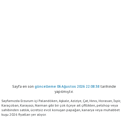
Sayfa en son
güncelleme 06 Ağustos 2026 22:08:38
tarihinde
yapılmıştır.
Sayfamızda Erzurum içi Palandöken, Aşkale, Aziziye, Çat, Hınıs, Horasan, İspir,
Karaçoban, Karayazı, Narman gibi bir çok ilçeye ait çiftlikten, petshop veya
sahibinden satılık, ücretsiz evcil konuşan papağan, kanarya veya muhabbet
kuşu 2026 fiyatları yer alıyor.