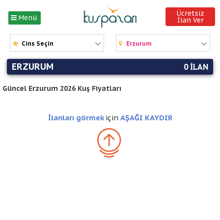
Ücretsiz
Menü
İlan Ver
Cins Seçin
Erzurum
ERZURUM
0 ILAN
Güncel Erzurum 2026 Kuş Fiyatları
İlanları görmek
için
AŞAĞI KAYDIR