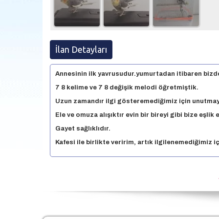
İlan Detayları
Annesinin ilk yavrusudur.yumurtadan itibaren biz
7 8 kelime ve 7 8 değişik melodi öğretmiştik.
Uzun zamandır ilgi gösteremediğimiz için unutmay
Ele ve omuza alışıktır evin bir bireyi gibi bize eşlik 
Gayet sağlıklıdır.
Kafesi ile birlikte veririm, artık ilgilenemediğimiz 