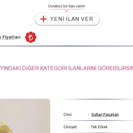
Ücretsiz bir ilan verin!
YENİ İLAN VER
n Fiyatları
YINDAKİ DİĞER KATEGORİ İLANLARINI GÖREBİLİRSİ
Cinsi
:
Sultan Papağan
Cinsiyet
: Tek Erkek