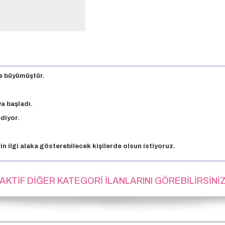
de büyümüştür.
a başladı.
ediyor.
için ilgi alaka gösterebilecek kişilerde olsun istiyoruz.
AKTİF DİĞER KATEGORİ İLANLARINI GÖREBİLİRSİNİ