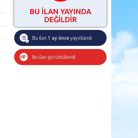
BU İLAN YAYINDA
DEĞİLDİR
Bu ilan
1 ay önce
yayınlandı
Bu ilan
görüntülendi