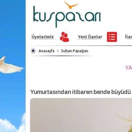
Üyelerimiz
Yeni İlanlar
İla
Anasayfa
Sultan Papağan
YA
Yumurtasından itibaren bende büyüdü