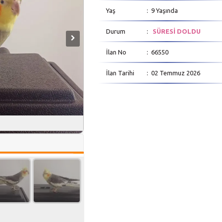
Yaş
: 9 Yaşında
Durum
:
SÜRESİ DOLDU
İlan No
: 66550
İlan Tarihi
: 02 Temmuz 2026