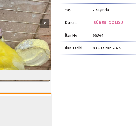
Yaş
: 2 Yaşında
Durum
:
SÜRESİ DOLDU
İlan No
: 66364
İlan Tarihi
: 03 Haziran 2026