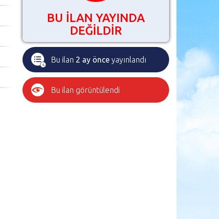
BU İLAN YAYINDA
DEĞİLDİR
Bu ilan
2 ay önce
yayınlandı
Bu ilan
görüntülendi