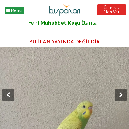
Ücretsiz
Menü
İlan Ver
Yeni
Muhabbet Kuşu
İlanları
BU İLAN YAYINDA DEĞİLDİR