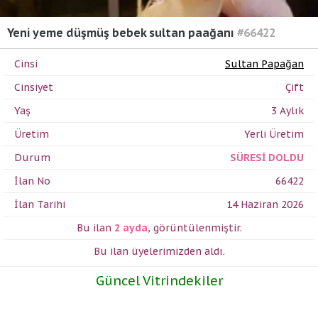
Yeni yeme düşmüş bebek sultan paağanı
#66422
Cinsi
Sultan Papağan
Cinsiyet
Çift
Yaş
3 Aylık
Üretim
Yerli Üretim
Durum
SÜRESİ DOLDU
İlan No
66422
İlan Tarihi
14 Haziran 2026
Bu ilan
2 ayda
,
görüntülenmiştir.
Bu ilan üyelerimizden
aldı.
Güncel Vitrindekiler