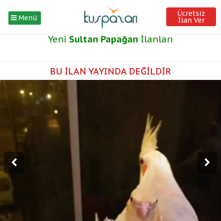
Ücretsiz
Menü
İlan Ver
Yeni
Sultan Papağan
İlanları
BU İLAN YAYINDA DEĞİLDİR