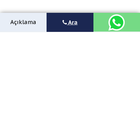
Açıklama
Ara