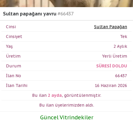
Sultan papağanı yavru
#66437
Cinsi
Sultan Papağan
Cinsiyet
Tek
Yaş
2 Aylık
Üretim
Yerli Üretim
Durum
SÜRESİ DOLDU
İlan No
66437
İlan Tarihi
16 Haziran 2026
Bu ilan
2 ayda
,
görüntülenmiştir.
Bu ilan üyelerimizden
aldı.
Güncel Vitrindekiler