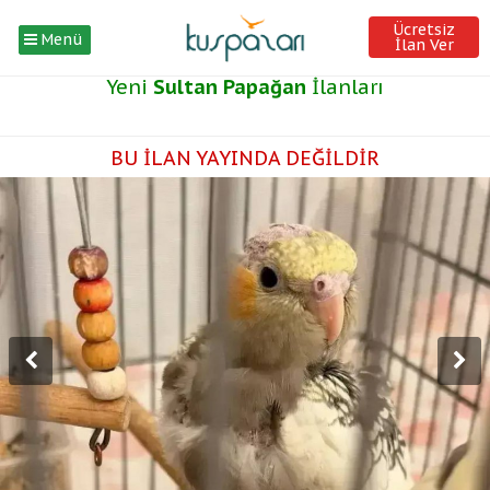
Ücretsiz
Menü
İlan Ver
Yeni
Sultan Papağan
İlanları
BU İLAN YAYINDA DEĞİLDİR