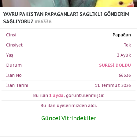
YAVRU PAKİSTAN PAPAĞANLARI SAĞLIKLI GÖNDERİM
SAĞLIYORUZ
#66336
Cinsi
Papağan
Cinsiyet
Tek
Yaş
2 Aylık
Durum
SÜRESİ DOLDU
İlan No
66336
İlan Tarihi
11 Temmuz 2026
Bu ilan
1 ayda
,
görüntülenmiştir.
Bu ilan üyelerimizden
aldı.
Güncel Vitrindekiler