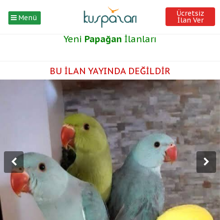
Ücretsiz
Menü
İlan Ver
Yeni
Papağan
İlanları
BU İLAN YAYINDA DEĞİLDİR