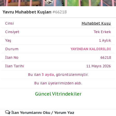
Yavru Muhabbet Kuşları
#66218
Cinsi
Muhabbet Kuşu
Cinsiyet
Tek Erkek
Yaş
1 Aylık
Durum
YAYINDAN KALDIRILDI
İlan No
66218
İlan Tarihi
11 Mayıs 2026
Bu ilan
3 ayda
,
görüntülenmiştir.
Bu ilan üyelerimizden
aldı.
Güncel Vitrindekiler
İlan Yorumlarını Oku / Yorum Yaz