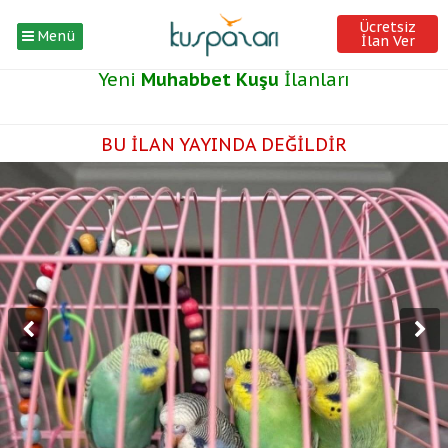
Ücretsiz
Menü
İlan Ver
Yeni
Muhabbet Kuşu
İlanları
BU İLAN YAYINDA DEĞİLDİR