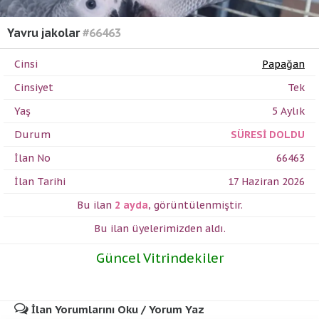
Yavru jakolar
#66463
Cinsi
Papağan
Cinsiyet
Tek
Yaş
5 Aylık
Durum
SÜRESİ DOLDU
İlan No
66463
İlan Tarihi
17 Haziran 2026
Bu ilan
2 ayda
,
görüntülenmiştir.
Bu ilan üyelerimizden
aldı.
Güncel Vitrindekiler
İlan Yorumlarını Oku / Yorum Yaz