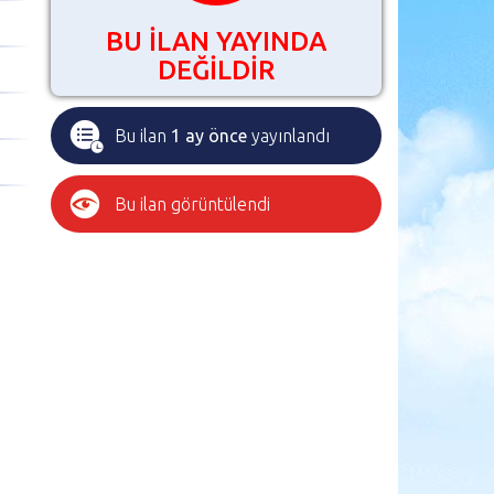
BU İLAN YAYINDA
DEĞİLDİR
Bu ilan
1 ay önce
yayınlandı
Bu ilan
görüntülendi