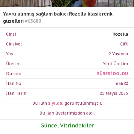
Yavru alınmış sağlam bakıcı Rozella klasik renk
güzelleri
#63680
Cinsi
Rozella
Cinsiyet
Çift
Yaş
2 Yaşında
Üretim
Yerli Üretim
Durum
SÜRESİ DOLDU
İlan No
63680
İlan Tarihi
05 Mayıs 2025
Bu ilan
1 yılda
,
görüntülenmiştir.
Bu ilan üyelerimizden
aldı.
Güncel Vitrindekiler