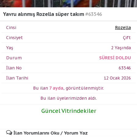
Yavru alınmış Rozella süper takım
#63546
Cinsi
Rozella
Cinsiyet
Çift
Yaş
2 Yaşında
Durum
SÜRESİ DOLDU
İlan No
63546
İlan Tarihi
12 Ocak 2026
Bu ilan
7 ayda
,
görüntülenmiştir.
Bu ilan üyelerimizden
aldı.
Güncel Vitrindekiler
İlan Yorumlarını Oku / Yorum Yaz