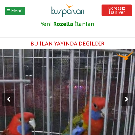
Ücretsiz
Menü
İlan Ver
Yeni
Rozella
İlanları
BU İLAN YAYINDA DEĞİLDİR