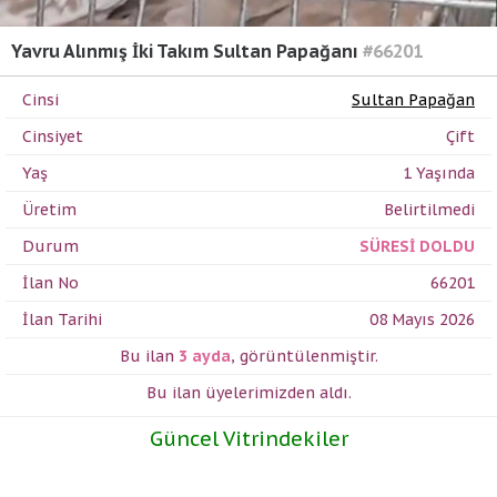
Yavru Alınmış İki Takım Sultan Papağanı
#66201
Cinsi
Sultan Papağan
Cinsiyet
Çift
Yaş
1 Yaşında
Üretim
Belirtilmedi
Durum
SÜRESİ DOLDU
İlan No
66201
İlan Tarihi
08 Mayıs 2026
Bu ilan
3 ayda
,
görüntülenmiştir.
Bu ilan üyelerimizden
aldı.
Güncel Vitrindekiler