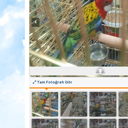
Tam Fotoğrafı Gör