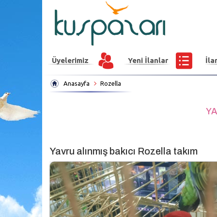
Üyelerimiz
Yeni İlanlar
İla
Anasayfa
Rozella
YA
Yavru alınmış bakıcı Rozella takım