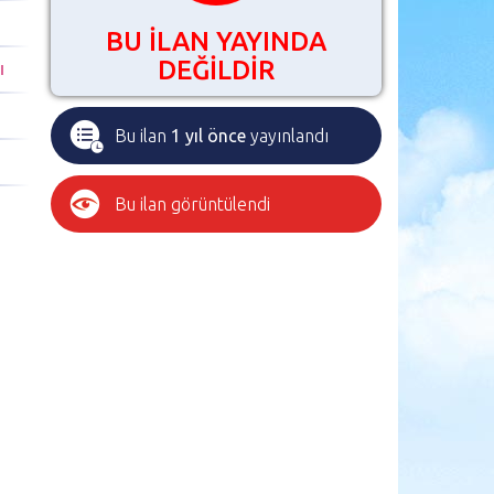
BU İLAN YAYINDA
DEĞİLDİR
I
Bu ilan
1 yıl önce
yayınlandı
Bu ilan
görüntülendi