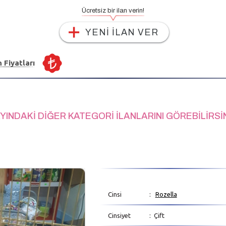
Ücretsiz bir ilan verin!
YENİ İLAN VER
n Fiyatları
YINDAKİ DİĞER KATEGORİ İLANLARINI GÖREBİLİRSİ
Cinsi
:
Rozella
Cinsiyet
: Çift