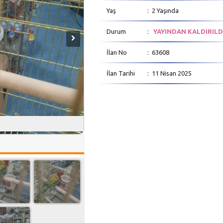
Yaş
: 2 Yaşında
Durum
:
YAYINDAN KALDIRILD
İlan No
: 63608
İlan Tarihi
: 11 Nisan 2025