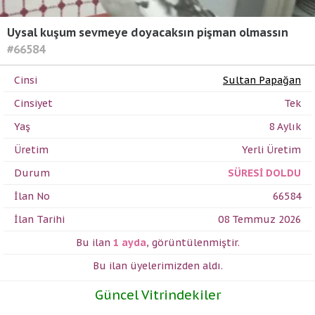
Uysal kuşum sevmeye doyacaksın pişman olmassın
#66584
Cinsi
Sultan Papağan
Cinsiyet
Tek
Yaş
8 Aylık
Üretim
Yerli Üretim
Durum
SÜRESİ DOLDU
İlan No
66584
İlan Tarihi
08 Temmuz 2026
Bu ilan
1 ayda
,
görüntülenmiştir.
Bu ilan üyelerimizden
aldı.
Güncel Vitrindekiler