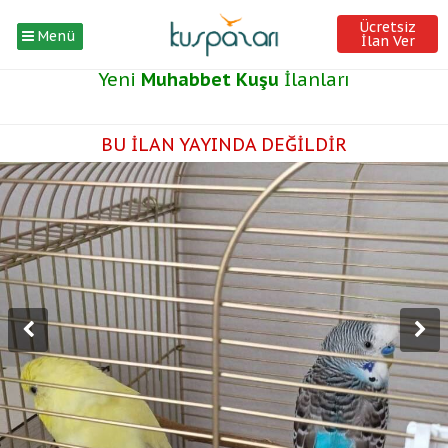
Ücretsiz
Menü
İlan Ver
Yeni
Muhabbet Kuşu
İlanları
BU İLAN YAYINDA DEĞİLDİR