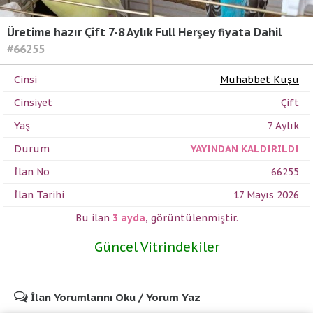
Üretime hazır Çift 7-8 Aylık Full Herşey fiyata Dahil
#66255
Cinsi
Muhabbet Kuşu
Cinsiyet
Çift
Yaş
7 Aylık
Durum
YAYINDAN KALDIRILDI
İlan No
66255
İlan Tarihi
17 Mayıs 2026
Bu ilan
3 ayda
,
görüntülenmiştir.
Güncel Vitrindekiler
İlan Yorumlarını Oku / Yorum Yaz