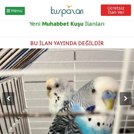
Ücretsiz
Menü
İlan Ver
Yeni
Muhabbet Kuşu
İlanları
BU İLAN YAYINDA DEĞİLDİR