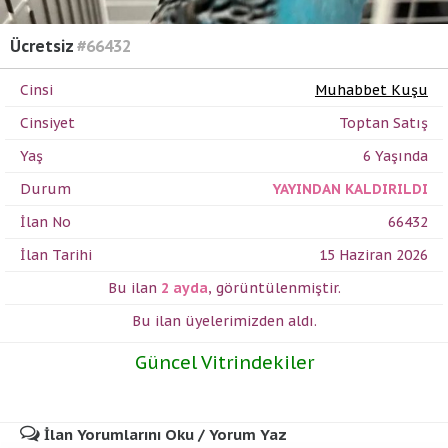
Ücretsiz
#66432
Cinsi
Muhabbet Kuşu
Cinsiyet
Toptan Satış
Yaş
6 Yaşında
Durum
YAYINDAN KALDIRILDI
İlan No
66432
İlan Tarihi
15 Haziran 2026
Bu ilan
2 ayda
,
görüntülenmiştir.
Bu ilan üyelerimizden
aldı.
Güncel Vitrindekiler
İlan Yorumlarını Oku / Yorum Yaz