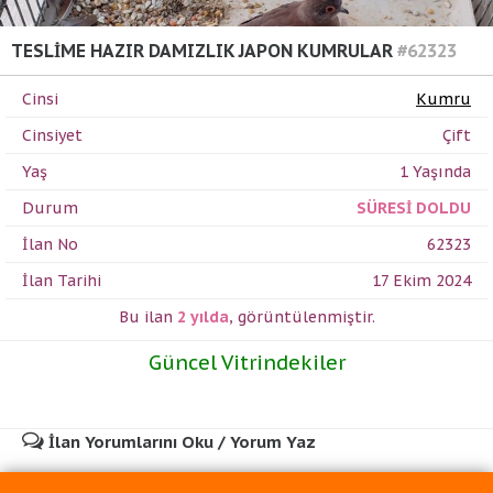
TESLİME HAZIR DAMIZLIK JAPON KUMRULAR
#62323
Cinsi
Kumru
Cinsiyet
Çift
Yaş
1 Yaşında
Durum
SÜRESİ DOLDU
İlan No
62323
İlan Tarihi
17 Ekim 2024
Bu ilan
2 yılda
,
görüntülenmiştir.
Güncel Vitrindekiler
İlan Yorumlarını Oku / Yorum Yaz