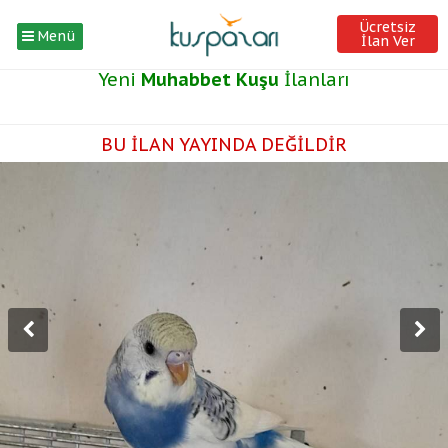
Ücretsiz
Menü
İlan Ver
Yeni
Muhabbet Kuşu
İlanları
BU İLAN YAYINDA DEĞİLDİR